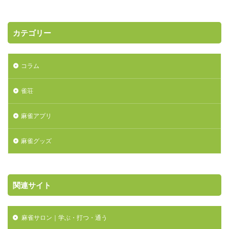
カテゴリー
コラム
雀荘
麻雀アプリ
麻雀グッズ
関連サイト
麻雀サロン｜学ぶ・打つ・通う
