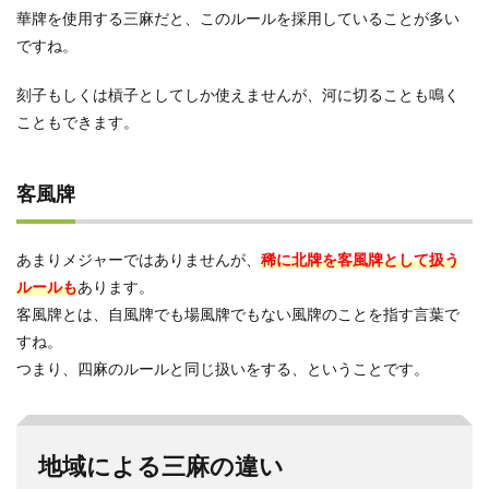
華牌を使用する三麻だと、このルールを採用していることが多い
ですね。
刻子もしくは槓子としてしか使えませんが、河に切ることも鳴く
こともできます。
客風牌
あまりメジャーではありませんが、
稀に北牌を客風牌として扱う
ルールも
あります。
客風牌とは、自風牌でも場風牌でもない風牌のことを指す言葉で
すね。
つまり、四麻のルールと同じ扱いをする、ということです。
地域による三麻の違い