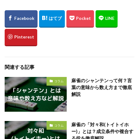
関連する記事
麻雀のシャンテンって何？言
コラム
葉の意味から数え方まで徹底
解説
麻雀の「対々和(トイトイホ
コラム
ー)」とは？成立条件や複合す
る役を徹底解説