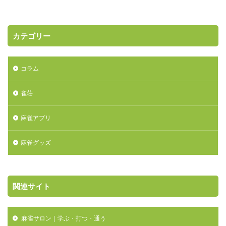
カテゴリー
コラム
雀荘
麻雀アプリ
麻雀グッズ
関連サイト
麻雀サロン｜学ぶ・打つ・通う
