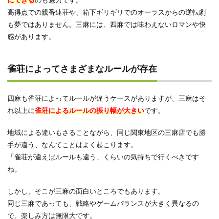
高得点での親番連荘や、箱下ギリギリでのオーラスからの逆転劇
も夢ではありません。三麻には、四麻では味わえないロマンや快
感があります。
雀荘によってさまざまなルールが存在
四麻も雀荘によってルールが違うケースがありますが、三麻はそ
れ以上に
雀荘によるルールの振り幅が大きい
です。
地域による違いもさることながら、同じ関東地区の三麻店でも勝
手が違う、なんてことはよく起こります。
「雀荘が違えばルールも違う」くらいの気持ちで行くべきです
ね。
しかし、そこが三麻の面白いところでもあります。
同じ三麻であっても、戦略やゲームバランスが大きく異なるの
で、楽しみ方は無限大です。