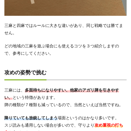
三麻と四麻ではルールに大きな違いがあり、同じ戦略では勝てま
せん。
どの地域の三麻を遊ぶ場合にも使えるコツを３つ紹介しますの
で、参考にしてください。
攻めの姿勢で挑む
三麻には、
多面待ちになりやすい、他家のアガリ牌を引きやす
い、
という特徴があります。
牌の種類が７種類も減っているので、当然といえば当然ですね。
降りていても放銃してしまう
場面というのはかなり多いです。
スジ読みも通用しない場合が多いので、守りより
攻め重視の打ち