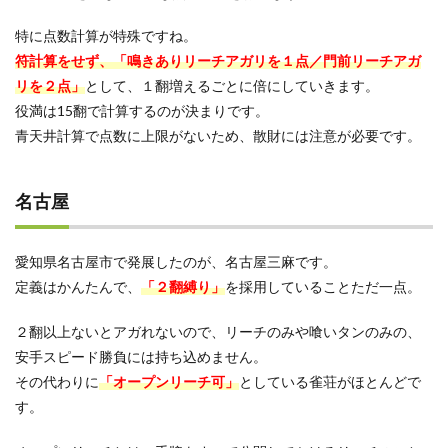
特に点数計算が特殊ですね。
符計算をせず、「鳴きありリーチアガリを１点／門前リーチアガ
リを２点」
として、１翻増えるごとに倍にしていきます。
役満は15翻で計算するのが決まりです。
青天井計算で点数に上限がないため、散財には注意が必要です。
名古屋
愛知県名古屋市で発展したのが、名古屋三麻です。
定義はかんたんで、
「２翻縛り」
を採用していることただ一点。
２翻以上ないとアガれないので、リーチのみや喰いタンのみの、
安手スピード勝負には持ち込めません。
その代わりに
「オープンリーチ可」
としている雀荘がほとんどで
す。