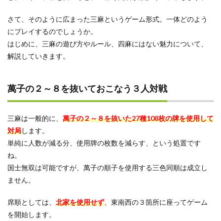
の姿
勢で
さて、そのように広まった三麻というゲーム形式。一体どのよう
挑む
にプレイするのでしょうか。
4.2
はじめに、三麻の遊び方やルール、四麻にはない魅力について、
なる
解説していきます。
べく
高い
手を
狙う
萬子の２～８を抜いておこなう３人対戦
4.3
先制
リー
三麻は一般的に、
萬子の２～８を抜いた27種108枚の牌を使用して
チで
対局
します。
牽制
単純に人数が減る分、使用牌の枚数を減らす、という処置です
する
ね。
5
国士無双は可能ですが、萬子の順子を使用する三色同順は成立し
三麻
とは
ません。
地域
ごと
席順としては、
北家を使用せず
、東南西の３箇所に座ってゲーム
に違
を開始します。
う発