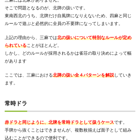
そこで問題となるのが、北牌の扱いです。
東南西北のうち、北牌だけ自風牌になりえないため、四麻と同じ
ルールで遊ぶと必然的に全員の不要牌になってしまいます。
上記の理由から、三麻では
北の扱いについて特別なルールが定め
られている
ことがほとんど。
しかし、どのルールが採用されるかは雀荘の取り決めによって幅
があります
ここでは、三麻における
北牌の扱い全４パターンを解説
していき
ます。
常時ドラ
赤ドラと同じように、北牌を常時ドラとして扱うケース
です。
手牌から抜くことはできませんが、複数枚揃えば面子として組み
込むことができるので便利です。