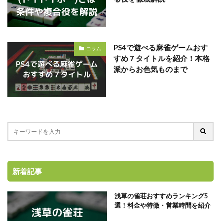
PS4で遊べる麻雀ゲームおす
コラム
すめ７タイトルを紹介！本格
派からお色気ものまで
新着記事
浅草の雀荘おすすめランキング5
選！料金や特徴・営業時間を紹介