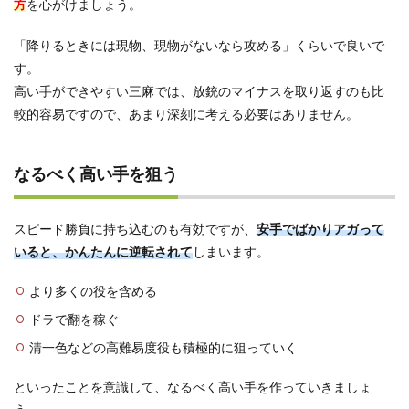
方
を心がけましょう。
「降りるときには現物、現物がないなら攻める」くらいで良いで
す。
高い手ができやすい三麻では、放銃のマイナスを取り返すのも比
較的容易ですので、あまり深刻に考える必要はありません。
なるべく高い手を狙う
スピード勝負に持ち込むのも有効ですが、
安手でばかりアガって
いると、かんたんに逆転されて
しまいます。
より多くの役を含める
ドラで翻を稼ぐ
清一色などの高難易度役も積極的に狙っていく
といったことを意識して、なるべく高い手を作っていきましょ