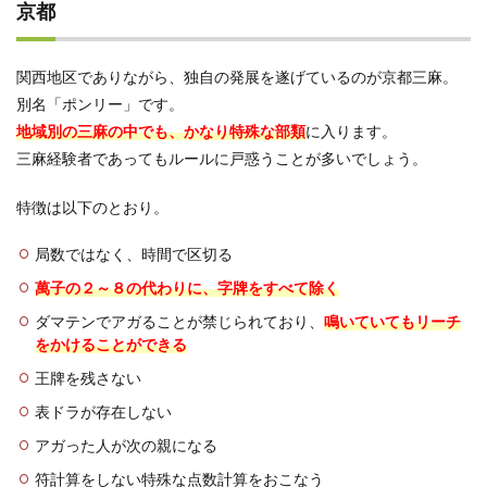
京都
関西地区でありながら、独自の発展を遂げているのが京都三麻。
別名「ポンリー」です。
地域別の三麻の中でも、かなり特殊な部類
に入ります。
三麻経験者であってもルールに戸惑うことが多いでしょう。
特徴は以下のとおり。
局数ではなく、時間で区切る
萬子の２～８の代わりに、字牌をすべて除く
ダマテンでアガることが禁じられており、
鳴いていてもリーチ
をかけることができる
王牌を残さない
表ドラが存在しない
アガった人が次の親になる
符計算をしない特殊な点数計算をおこなう