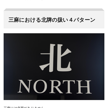
三麻における北牌の扱い４パターン
三麻には北家がありません。