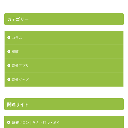
カテゴリー
コラム
雀荘
麻雀アプリ
麻雀グッズ
関連サイト
麻雀サロン｜学ぶ・打つ・通う
