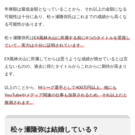
年俸額は最低金額となっていることから、それ以上の金額になる
可能性は十分にあり、松ヶ瀬隆弥氏はこれまでの成績から高くな
る可能性があります。
松ヶ瀬隆弥氏は
EX風林火山に所属する前に4つのタイトルを受賞し
ていて、実力は十分に証明されています。
EX風林火山に所属してからは思うような成績が残せているとは言
えないものの、過去に得たタイトルからこれからに期待が高まり
ます。
以上のことから、
Mリーグ選手として400万円以上、他にも
YouTubeやメディア関連の仕事も加算されるため、それ以上だと
推測されます。
松ヶ瀬隆弥は結婚している？