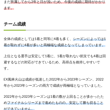
まだ
所属してから2年と日が浅いため、今後の成績に期待がかかり
ます。
チーム成績
全体の成績としては1着と同等に4着も多く、
シーズンによっては1
着が取れずに4着が多いと両極端な成績となってしまっています。
上位となる選手は安定して1着に、1着が取れない状況でも4着は回
避するなどの対応ができているため、高得点を維持しやすいで
す。
EX風林火山は成績が低迷した2022年から2023年シーズン、2022
年から2023年シーズンの両方で成績が両極端となっていました。
2022年から2023年シーズンは1着の数が上回ることが多かったた
め
ファイナルシリーズまで進めたものの、安定して勝ち切ること
ができていません。