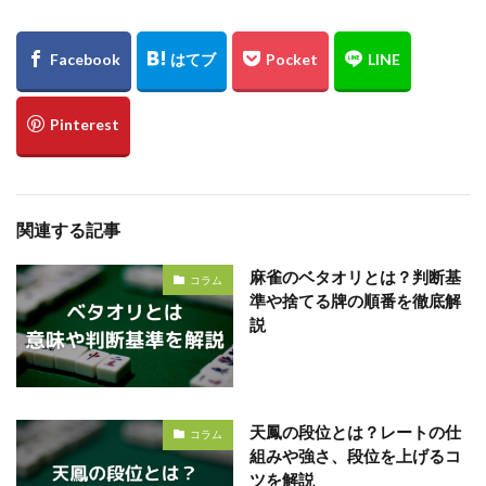
関連する記事
麻雀のベタオリとは？判断基
コラム
準や捨てる牌の順番を徹底解
説
天鳳の段位とは？レートの仕
コラム
組みや強さ、段位を上げるコ
ツを解説