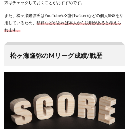
方はチェックしておくことがおすすめです。
また、松ヶ瀬隆弥氏はYouTubeやX(旧Twitter)などの個人SNSを活
用しているため、
移籍などがあれば本人から説明があると考えら
れます。
松ヶ瀬隆弥のMリーグ成績/戦歴