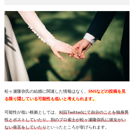
松ヶ瀬隆弥氏の結婚に関連した情報はなく、
SNSなどの投稿を見
る限り隠している可能性も低いと考えられます。
可能性が低い根拠としては、
X(旧Twitter)にて自分のことを独身男
性とポストしていたり、別のプロ雀士が松ヶ瀬隆弥氏に彼女がい
ない発言をしていたり
といったところが挙げられます。