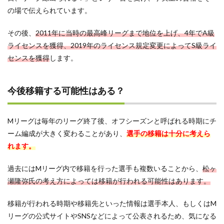
の場で伝えられています。
その後、
2011年に当時の最高峰リーグまで地位を上げ、4年でA級
ライセンスを獲得、2019年のライセンス規定変更によってS級ライ
センスを獲得
します。
今後移籍する可能性はある？
Mリーグは毎年のリーグ終了後、オフシーズンと呼ばれる時期にチ
ーム編成が大きく変わることがあり、
選手の移籍は十分に考えら
れます。
過去にはMリーグ内で移籍を行った選手も複数いることから、
松ヶ
瀬隆弥氏の考え方によっては移籍が行われる可能性はあります。
移籍が行われる時期や移籍先といった情報は選手本人、もしくはM
リーグの公式サイトやSNSなどによって公表されるため、気になる