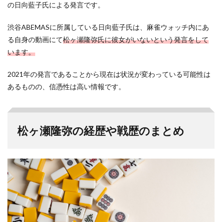
の日向藍子氏による発言です。
渋谷ABEMASに所属している日向藍子氏は、麻雀ウォッチ内にあ
る自身の動画にて
松ヶ瀬隆弥氏に彼女がいないという発言をして
います。
2021年の発言であることから現在は状況が変わっている可能性は
あるものの、信憑性は高い情報です。
松ヶ瀬隆弥の経歴や戦歴のまとめ