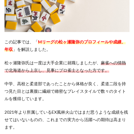
この記事では、「
Mリーグの
松ヶ瀬隆弥のプロフィールや成績、
年収
」を解説しました。
松ヶ瀬隆弥氏は一度は大手企業に就職しましたが、
麻雀への情熱
で北海道から上京し、見事にプロ雀士となった方です。
中学、高校と柔道部であったことから体格が良く、柔道二段を持
つ見た目とは裏腹に繊細で緻密なプレイスタイルで数々のタイト
ルを獲得しています。
2021年より所属しているEX風林火山ではまだ思うような成績を残
せてはいないものの、これまでの実力から活躍への期待は高まり
ます。