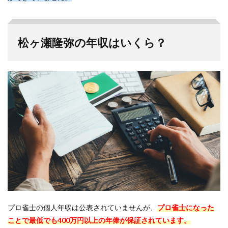
松ヶ瀬隆弥の年収はいくら？
プロ雀士の個人年収は公表されていませんが、
プロ雀士になった
ことで最低でも400万円以上の年俸が保証されています。