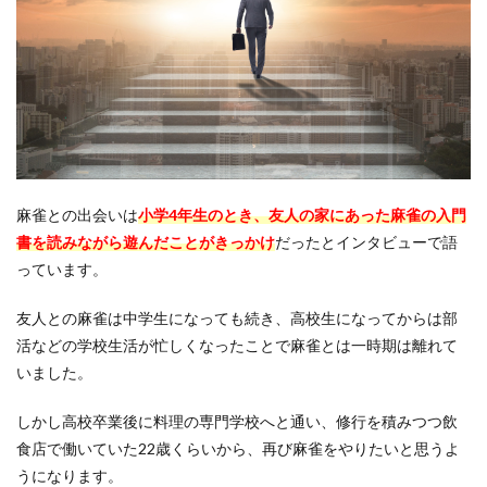
麻雀との出会いは
小学4年生のとき、友人の家にあった麻雀の入門
書を読みながら遊んだことがきっかけ
だったとインタビューで語
っています。
友人との麻雀は中学生になっても続き、高校生になってからは部
活などの学校生活が忙しくなったことで麻雀とは一時期は離れて
いました。
しかし高校卒業後に料理の専門学校へと通い、修行を積みつつ飲
食店で働いていた22歳くらいから、再び麻雀をやりたいと思うよ
うになります。