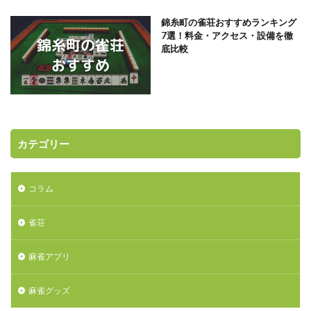
錦糸町の雀荘おすすめランキング
7選！料金・アクセス・設備を徹
底比較
カテゴリー
コラム
雀荘
麻雀アプリ
麻雀グッズ