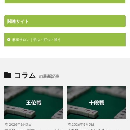
関連サイト
麻雀サロン｜学ぶ・打つ・通う

コラム
の最新記事
2026年8月5日
2026年8月5日