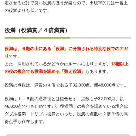
定させるだけで良い役満のほうが楽なので、出現率的には一番上
の役満よりも低いです。
役満（役満貫／４倍満貫）
役満は、６翻の上にある「役満」に分類される特別な役でのアガ
リ
です。
また、採用されているかどうかはルールによりますが、
13翻以上
の役の複合でも役満を認める「数え役満」
もあります。
役満の点数は、満貫の４倍である子32,000点、親48,000点です。
役満は１～６翻の通常役とは複合せず、点数も子32,000点、親
48,000点で打ち止めですが、役満同士の複合を認めている場合は
ダブル役満・トリプル役満といった、役満の点数の２倍３倍の高
得点手も存在します。