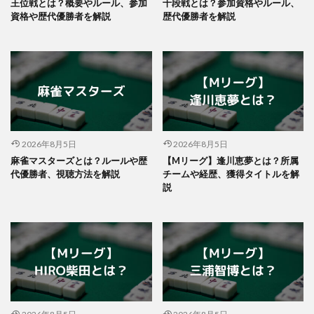
王位戦とは？概要やルール、参加
十段戦とは？参加資格やルール、
資格や歴代優勝者を解説
歴代優勝者を解説
2026年8月5日
2026年8月5日
麻雀マスターズとは？ルールや歴
【Mリーグ】逢川恵夢とは？所属
代優勝者、視聴方法を解説
チームや経歴、獲得タイトルを解
説