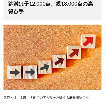
跳満は子12,000点、親18,000点の高
得点手
跳満とは、６翻・７翻でのアガリを意味する麻雀用語です。