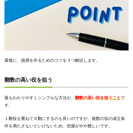
最後に、跳満を作るためのコツを３つ解説します。
翻数の高い役を狙う
最もわかりやすくシンプルな方法が、
翻数の高い役を狙うこと
で
す。
１翻役を重ねて６翻にするのも良いのですが、複数の役の成立条
件を満たさないといけないため、把握がやや難しいです。