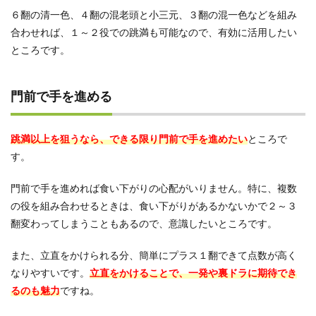
６翻の清一色、４翻の混老頭と小三元、３翻の混一色などを組み
合わせれば、１～２役での跳満も可能なので、有効に活用したい
ところです。
門前で手を進める
跳満以上を狙うなら、できる限り門前で手を進めたい
ところで
す。
門前で手を進めれば食い下がりの心配がいりません。特に、複数
の役を組み合わせるときは、食い下がりがあるかないかで２～３
翻変わってしまうこともあるので、意識したいところです。
また、立直をかけられる分、簡単にプラス１翻できて点数が高く
なりやすいです。
立直をかけることで、一発や裏ドラに期待でき
るのも魅力
ですね。