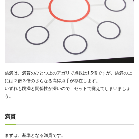
跳満は、満貫のひとつ上のアガリで点数は1.5倍ですが、跳満の上
には２倍３倍のさらなる高得点手が存在します。
いずれも跳満と関係性が深いので、セットで覚えてしまいましょ
う。
満貫
まずは、基準となる満貫です。