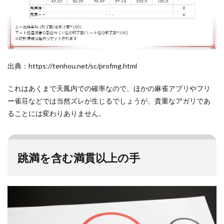
出典：https://tenhou.net/sc/profmg.html
これはあくまで天鳳内での確率なので、ほかの麻雀アプリやフリ
ー雀荘などでは当然ズレが生じるでしょうが、貴重なアガリであ
ることには変わりありません。
跳満を含む満貫以上の手