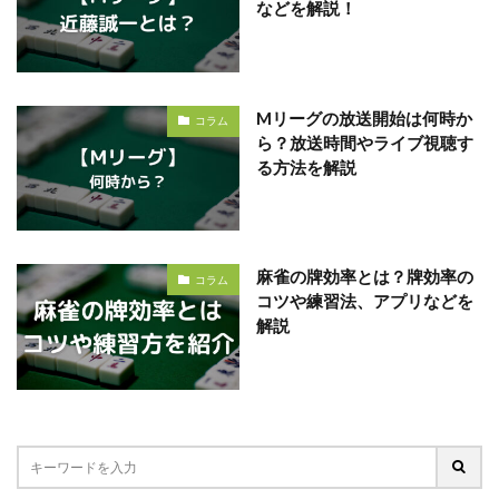
などを解説！
Mリーグの放送開始は何時か
コラム
ら？放送時間やライブ視聴す
る方法を解説
麻雀の牌効率とは？牌効率の
コラム
コツや練習法、アプリなどを
解説