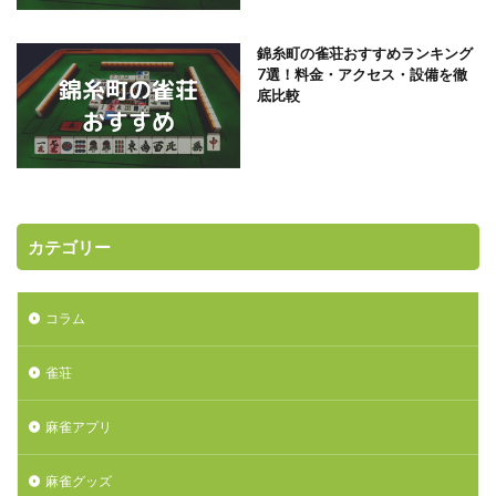
錦糸町の雀荘おすすめランキング
7選！料金・アクセス・設備を徹
底比較
カテゴリー
コラム
雀荘
麻雀アプリ
麻雀グッズ