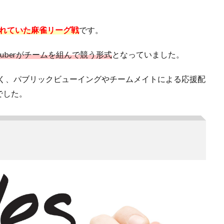
催されていた麻雀リーグ戦
です。
uberがチームを組んで競う形式
となっていました。
でなく、パブリックビューイングやチームメイトによる応援配
でした。