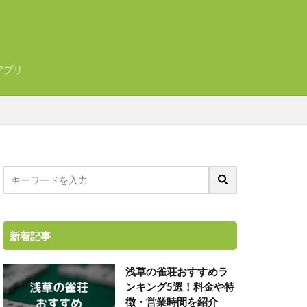
アプリ
新着記事
浅草の雀荘おすすめラ
ンキング5選！料金や特
徴・営業時間を紹介