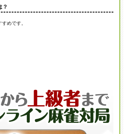
は？
すすめです。
。