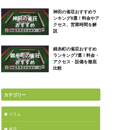
神田の雀荘おすすめラ
ンキング8選！料金やア
クセス、営業時間を解
説
錦糸町の雀荘おすすめ
ランキング7選！料金・
アクセス・設備を徹底
比較
カテゴリー
コラム
雀荘