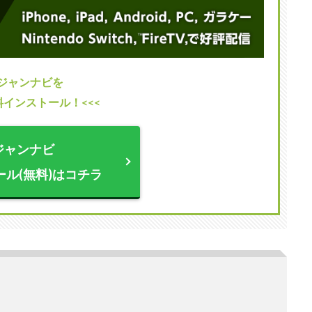
>ジャンナビを
料インストール！<<<
ジャンナビ
ール(無料)はコチラ