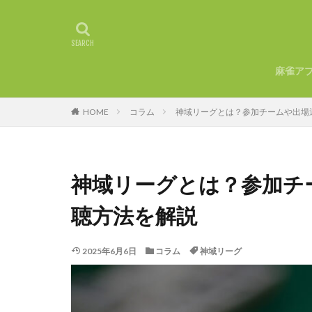
麻雀ア
HOME
コラム
神域リーグとは？参加チームや出場
神域リーグとは？参加チ
聴方法を解説
2025年6月6日
コラム
神域リーグ