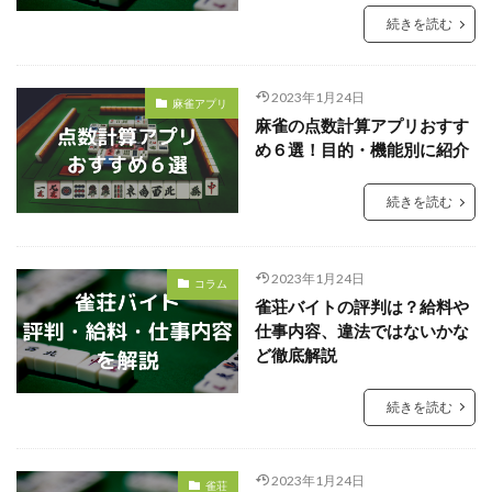
続きを読む
2023年1月24日
麻雀アプリ
麻雀の点数計算アプリおすす
め６選！目的・機能別に紹介
続きを読む
2023年1月24日
コラム
雀荘バイトの評判は？給料や
仕事内容、違法ではないかな
ど徹底解説
続きを読む
2023年1月24日
雀荘