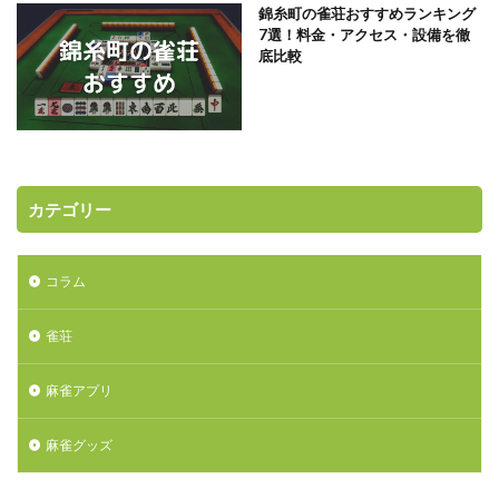
錦糸町の雀荘おすすめランキング
7選！料金・アクセス・設備を徹
底比較
カテゴリー
コラム
雀荘
麻雀アプリ
麻雀グッズ