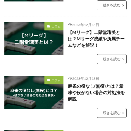
続きを読む
2023年12月13日
コラム
【Mリーグ】二階堂瑠美と
は？Mリーグ成績や所属チー
ムなどを解説！
続きを読む
2023年12月13日
コラム
麻雀の役なし(無役)とは？意
味や役がない場合の対処法を
解説
続きを読む