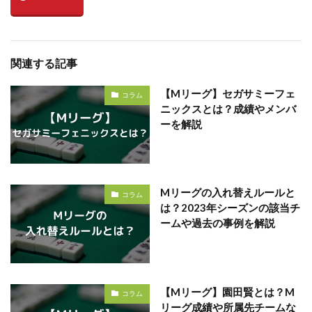
関連する記事
【Mリーグ】セガサミーフェ
コラム
ニックスとは？成績やメンバ
ーを解説
Mリーグの入れ替えルールと
コラム
は？2023年シーズンの該当チ
ームや過去の事例を解説
【Mリーグ】園田賢とは？M
コラム
リーグ成績や所属先チームな