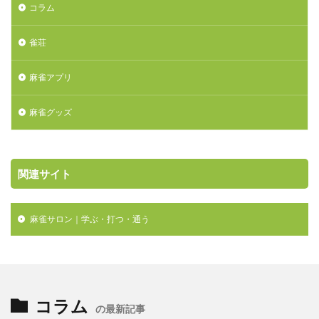
コラム
雀荘
麻雀アプリ
麻雀グッズ
関連サイト
麻雀サロン｜学ぶ・打つ・通う

コラム
の最新記事