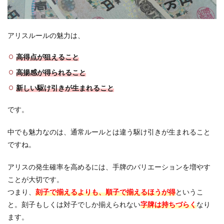
アリスルールの魅力は、
高得点が狙えること
高揚感が得られること
新しい駆け引きが生まれること
です。
中でも魅力なのは、通常ルールとは違う駆け引きが生まれること
ですね。
アリスの発生確率を高めるには、手牌のバリエーションを増やす
ことが大切です。
つまり、
刻子で揃えるよりも、順子で揃えるほうが得
というこ
と。刻子もしくは対子でしか揃えられない
字牌は持ちづらく
なり
ます。