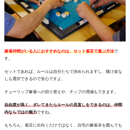
麻雀仲間がいる人におすすめなのは、セット雀荘で遊ぶ方法
で
す。
セットであれば、ルールは自分たちで決められますし、賭け金な
しも選択できるので安心ですよ。
チューリップ麻雀への切り替えや、チップの増減もできます。
自由度が高く、ダレてきたらルールの見直しをできるのは、仲間
内ならではの魅力
ですね。
もちろん、雀荘に出向くだけではなく、自宅の麻雀卓を囲んでも