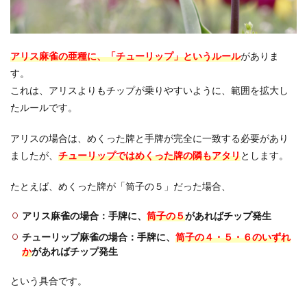
アリス麻雀の亜種に、「チューリップ」というルール
がありま
す。
これは、アリスよりもチップが乗りやすいように、範囲を拡大し
たルールです。
アリスの場合は、めくった牌と手牌が完全に一致する必要があり
ましたが、
チューリップではめくった牌の隣もアタリ
とします。
たとえば、めくった牌が「筒子の５」だった場合、
アリス麻雀の場合：手牌に、
筒子の５
があればチップ発生
チューリップ麻雀の場合：手牌に、
筒子の４・５・６のいずれ
か
があればチップ発生
という具合です。