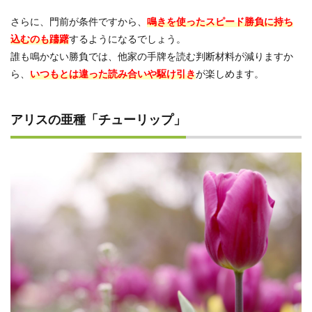
さらに、門前が条件ですから、
鳴きを使ったスピード勝負に持ち
込むのも躊躇
するようになるでしょう。
誰も鳴かない勝負では、他家の手牌を読む判断材料が減りますか
ら、
いつもとは違った読み合いや駆け引き
が楽しめます。
アリスの亜種「チューリップ」