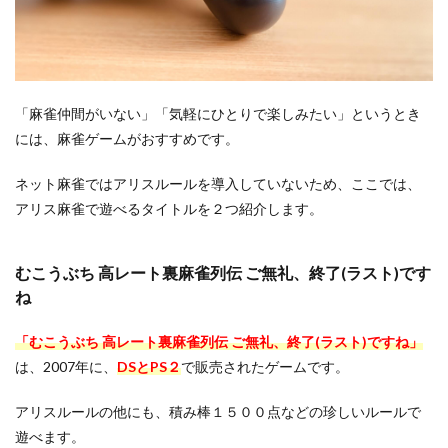
「麻雀仲間がいない」「気軽にひとりで楽しみたい」というとき
には、麻雀ゲームがおすすめです。
ネット麻雀ではアリスルールを導入していないため、ここでは、
アリス麻雀で遊べるタイトルを２つ紹介します。
むこうぶち 高レート裏麻雀列伝 ご無礼、終了(ラスト)です
ね
「むこうぶち 高レート裏麻雀列伝 ご無礼、終了(ラスト)ですね」
は、2007年に、
DSとPS２
で販売されたゲームです。
アリスルールの他にも、積み棒１５００点などの珍しいルールで
遊べます。