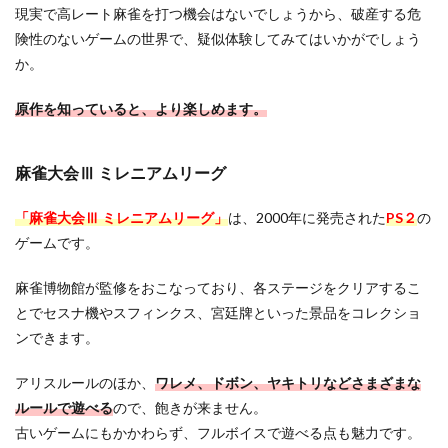
現実で高レート麻雀を打つ機会はないでしょうから、破産する危
険性のないゲームの世界で、疑似体験してみてはいかがでしょう
か。
原作を知っていると、より楽しめます。
麻雀大会Ⅲ ミレニアムリーグ
「麻雀大会Ⅲ ミレニアムリーグ」
は、2000年に発売された
PS２
の
ゲームです。
麻雀博物館が監修をおこなっており、各ステージをクリアするこ
とでセスナ機やスフィンクス、宮廷牌といった景品をコレクショ
ンできます。
アリスルールのほか、
ワレメ、ドボン、ヤキトリなどさまざまな
ルールで遊べる
ので、飽きが来ません。
古いゲームにもかかわらず、フルボイスで遊べる点も魅力です。