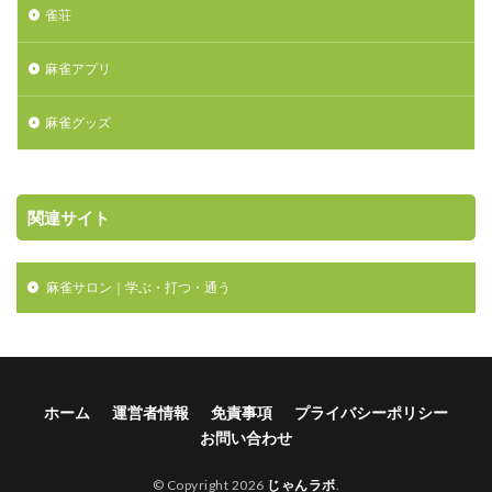
雀荘
麻雀アプリ
麻雀グッズ
関連サイト
麻雀サロン｜学ぶ・打つ・通う

ホーム
運営者情報
免責事項
プライバシーポリシー
お問い合わせ
© Copyright 2026
じゃんラボ
.