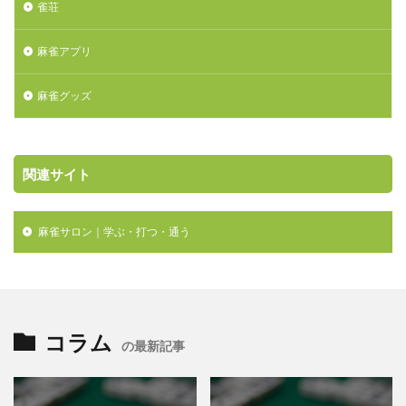
雀荘
麻雀アプリ
麻雀グッズ
関連サイト
麻雀サロン｜学ぶ・打つ・通う

コラム
の最新記事