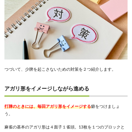
つづいて、少牌を起こさないための対策を２つ紹介します。
アガリ形をイメージしながら進める
打牌のときには、毎回アガリ形をイメージする
癖をつけましょ
う。
麻雀の基本のアガリ形は４面子１雀頭。13枚を１つのブロックと