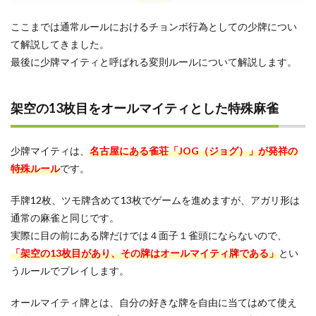
ここまでは通常ルールにおけるチョンボ行為としての少牌につい
て解説してきました。
最後に少牌マイティと呼ばれる変則ルールについて解説します。
架空の13枚目をオールマイティとした特殊麻雀
少牌マイティは、
名古屋にある雀荘「JOG（ジョグ）」が発祥の
特殊ルール
です。
手牌12枚、ツモ牌含めて13枚でゲームを進めますが、アガリ形は
通常の麻雀と同じです。
実際に目の前にある牌だけでは４面子１雀頭にならないので、
「架空の13枚目があり、その牌はオールマイティ牌である」
とい
うルールでプレイします。
オールマイティ牌とは、自分の好きな牌を自由に当てはめて使え