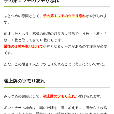
子の第１ツモのツモり忘れ
ふとつめの原因として、
子の第１ツモのツモり忘れ
が挙げられま
す。
前述したとおり、麻雀の配牌の取り方は特殊で、４枚・４枚・４
枚・１枚と取ってきて13枚にします。
最後の１枚を取り忘れて
少牌となるケースがあるので注意が必要
です。
ただ、この場合１人だけツモり忘れることは考えにくいですね。
嶺上牌のツモり忘れ
みっつめの原因として、
嶺上牌のツモり忘れ
が挙げられます。
ポン・チーの場合は、鳴いた牌を手牌に加える→手牌から１枚捨
てるというように、通常のツモと流れが似ているのでわかりやす