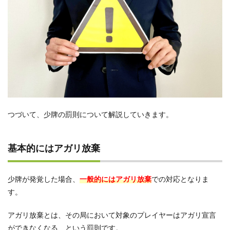
つづいて、少牌の罰則について解説していきます。
基本的にはアガリ放棄
少牌が発覚した場合、
一般的にはアガリ放棄
での対応となりま
す。
アガリ放棄とは、その局において対象のプレイヤーはアガリ宣言
ができなくなる、という罰則です。