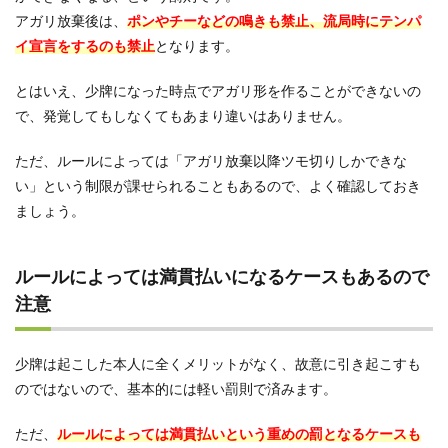
アガリ放棄後は、
ポンやチーなどの鳴きも禁止、流局時にテンパ
イ宣言をするのも禁止
となります。
とはいえ、少牌になった時点でアガリ形を作ることができないの
で、発覚してもしなくてもあまり違いはありません。
ただ、ルールによっては「アガリ放棄以降ツモ切りしかできな
い」という制限が課せられることもあるので、よく確認しておき
ましょう。
ルールによっては満貫払いになるケースもあるので
注意
少牌は起こした本人に全くメリットがなく、故意に引き起こすも
のではないので、基本的には軽い罰則で済みます。
ただ、
ルールによっては満貫払いという重めの罰となるケースも