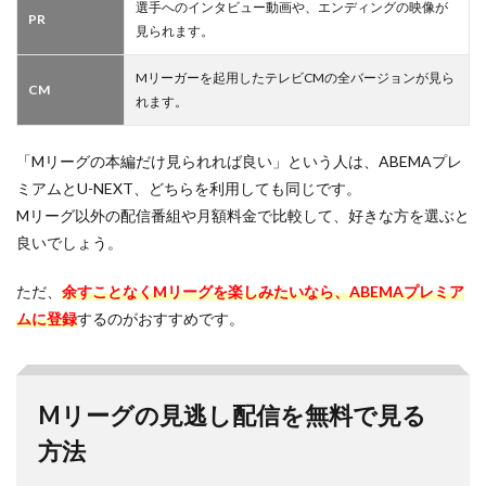
選手へのインタビュー動画や、エンディングの映像が
PR
見られます。
Mリーガーを起用したテレビCMの全バージョンが見ら
CM
れます。
「Mリーグの本編だけ見られれば良い」という人は、ABEMAプレ
ミアムとU-NEXT、どちらを利用しても同じです。
Mリーグ以外の配信番組や月額料金で比較して、好きな方を選ぶと
良いでしょう。
ただ、
余すことなくMリーグを楽しみたいなら、ABEMAプレミア
ムに登録
するのがおすすめです。
Mリーグの見逃し配信を無料で見る
方法