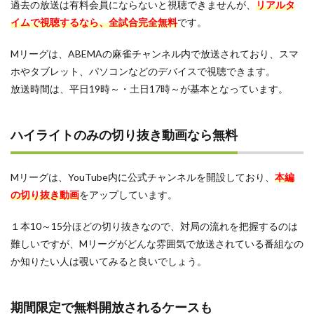
過去の放送は有料会員にならないと視聴できませんが、
リアルタ
イムで視聴するなら、全試合完全無料
です。
Mリーグは、ABEMAの麻雀チャンネル内で放送されており、スマ
ホやタブレット、パソコンなどのデバイスで視聴できます。
放送時間は、平日19時～・土日17時～が基本となっています。
ハイライトのみの切り抜き動画なら無料
Mリーグは、YouTube内に公式チャンネルを開設しており、
本編
の切り抜き動画
をアップしています。
１本10～15分ほどの切り抜きなので、対局の流れを把握するのは
難しいですが、Mリーグがどんな雰囲気で放送されている番組なの
か知りたい人は覗いてみると良いでしょう。
期間限定で無料開放されるケースも