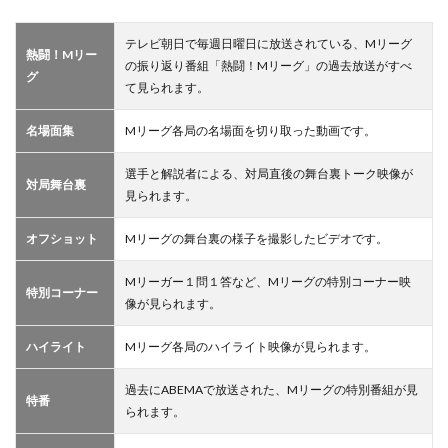
テレビ朝日で毎週日曜日に放送されている、Mリーグ
熱闘！Mリー
の振り返り番組「熱闘！Mリーグ」の過去放送がすべ
グ
て見られます。
名場面集
Mリーグ各局の名場面を切り取った動画です。
選手と解説者による、対局直後の舞台裏トーク映像が
対局舞台裏
見られます。
オフショット
Mリーグの舞台裏の様子を撮影したビデオです。
Mリーガー１問１答など、Mリーグの特別コーナー映
特別コーナー
像が見られます。
ハイライト
Mリーグ各局のハイライト映像が見られます。
過去にABEMAで放送された、Mリーグの特別番組が見
特番
られます。