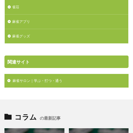
雀荘
麻雀アプリ
麻雀グッズ
関連サイト
麻雀サロン｜学ぶ・打つ・通う

コラム
の最新記事