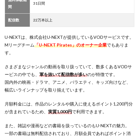
31日間
間
配信数
22万本以上
U-NEXTは、株式会社U-NEXTが提供しているVODサービスです。
Mリーグチーム
「U-NEXT Pirates」のオーナー企業
でもありま
す。
さまざまなジャンルの動画を取り扱っていて、数多くあるVODサ
ービスの中でも、
軍を抜いて配信数が多い
のが特徴です。
国内外の映画・ドラマ、アニメ、バラエティ、キッズ向けなど、
幅広いラインナップを取り揃えています。
月額料金には、作品のレンタルや購入に使えるポイント1,200円分
が含まれているため、
実質1,000円
で利用できます。
また、雑誌や漫画などの書籍を扱っているのもU-NEXTの魅力。
一部の書籍は無料配信されており、月額会員であればポイント消