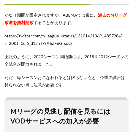
かなり期間が限定されますが、ABEMAでは稀に、
過去のMリーグ
放送を無料開放
することがあります。
https://twitter.com/m_league_/status/1310142136914857984?
s=20&t=0dj6_d12hT-9A6ZF6GIxuQ
上記のように、2020シーズン開始前には、2018＆2019シーズンの
全試合が開放されました。
ただ、毎シーズンおこなわれるとは限らない点と、今季の試合は
見られない点に注意が必要です。
Mリーグの見逃し配信を見るには
VODサービスへの加入が必要