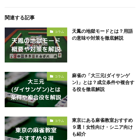
関連する記事
天鳳の地獄モードとは？用語
コラム
の意味や対策を徹底解説
麻雀の「大三元(ダイサンゲ
コラム
ン)」とは？成立条件や複合す
る役を徹底解説
東京にある麻雀教室おすすめ
コラム
９選！女性向け・シニア向け
も紹介