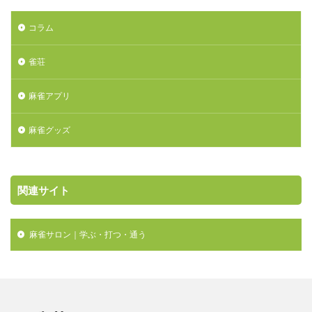
コラム
雀荘
麻雀アプリ
麻雀グッズ
関連サイト
麻雀サロン｜学ぶ・打つ・通う
