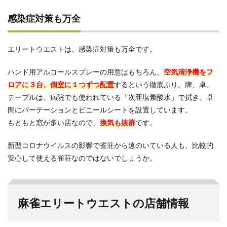
感染症対策も万全
エリートウエストは、感染症対策も万全です。
ハンド用アルコールスプレーの用意はもちろん、
空気清浄機をフ
ロアに３台、個室に１つずつ配置
するという徹底ぶり。牌、卓、
テーブルは、病院でも使われている「次亜塩素酸水」で拭き、卓
間にパーテーションとビニールシートを設置しています。
もともと窓が多い店なので、
換気も抜群
です。
新型コロナウイルスの影響で雀荘から遠のいている人も、比較的
安心して使える雀荘なのではないでしょうか。
麻雀エリートウエストの店舗情報