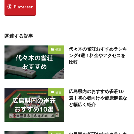
関連する記事
代々木の雀荘おすすめランキ
雀荘
ング4選！料金やアクセスを
比較
広島県内のおすすめ雀荘10
雀荘
選！初心者向けや健康麻雀な
ど幅広く紹介
中目黒の雀荘おすすめランキ