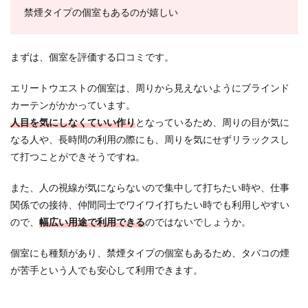
禁煙タイプの個室もあるのが嬉しい
まずは、個室を評価する口コミです。
エリートウエストの個室は、周りから見えないようにブラインド
カーテンがかかっています。
人目を気にしなくていい作り
となっているため、周りの目が気に
なる人や、長時間の利用の際にも、周りを気にせずリラックスし
て打つことができそうですね。
また、人の視線が気にならないので集中して打ちたい時や、仕事
関係での接待、仲間同士でワイワイ打ちたい時でも利用しやすい
ので、
幅広い用途で利用できる
のではないでしょうか。
個室にも種類があり、禁煙タイプの個室もあるため、タバコの煙
が苦手という人でも安心して利用できます。