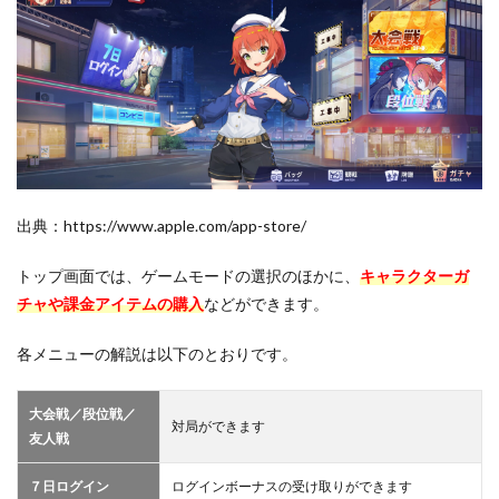
出典：https://www.apple.com/app-store/
トップ画面では、ゲームモードの選択のほかに、
キャラクターガ
チャや課金アイテムの購入
などができます。
各メニューの解説は以下のとおりです。
大会戦／段位戦／
対局ができます
友人戦
７日ログイン
ログインボーナスの受け取りができます