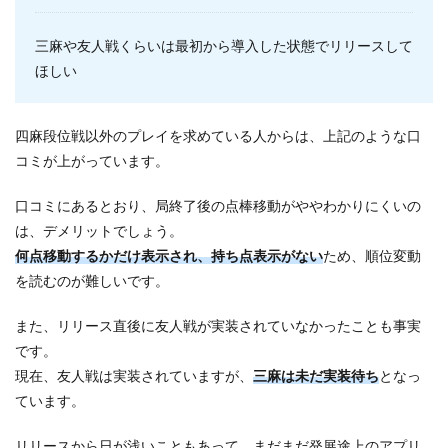
三麻や友人戦くらいは最初から導入した状態でリリースして
ほしい
四麻段位戦以外のプレイを求めている人からは、上記のような口
コミが上がっています。
口コミにあるとおり、局終了後の点棒移動がややわかりにくいの
は、デメリットでしょう。
何点移動するかだけ表示され、持ち点表示がない
ため、順位変動
を読むのが難しいです。
また、リリース直後に友人戦が実装されていなかったことも事実
です。
現在、友人戦は実装されていますが、
三麻は未だ実装待ち
となっ
ています。
リリースから日が浅いこともあって、まだまだ発展途上のアプリ