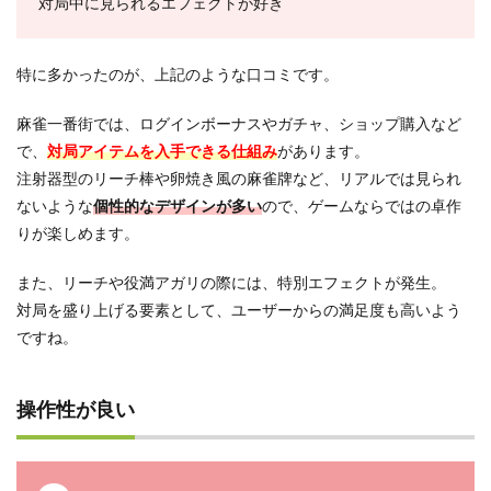
対局中に見られるエフェクトが好き
特に多かったのが、上記のような口コミです。
麻雀一番街では、ログインボーナスやガチャ、ショップ購入など
で、
対局アイテムを入手できる仕組み
があります。
注射器型のリーチ棒や卵焼き風の麻雀牌など、リアルでは見られ
ないような
個性的なデザインが多い
ので、ゲームならではの卓作
りが楽しめます。
また、リーチや役満アガリの際には、特別エフェクトが発生。
対局を盛り上げる要素として、ユーザーからの満足度も高いよう
ですね。
操作性が良い