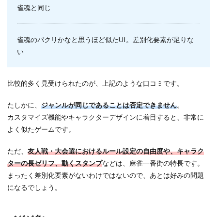
雀魂と同じ
雀魂のパクリかなと思うほど似たUI。差別化要素が足りな
い
比較的多く見受けられたのが、上記のような口コミです。
たしかに、
ジャンルが同じであることは否定できません
。
カスタマイズ機能やキャラクターデザインに着目すると、非常に
よく似たゲームです。
ただ、
友人戦・大会選におけるルール設定の自由度や、キャラク
ターの長ゼリフ、動くスタンプ
などは、麻雀一番街の特長です。
まったく差別化要素がないわけではないので、あとは好みの問題
になるでしょう。