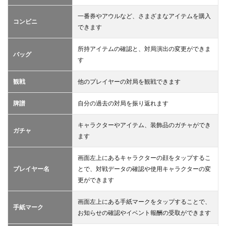
一番券やアウルなど、さまざまなアイテムを購入
コンビニ
できます
所持アイテムの確認と、対局演出の変更ができま
バッグ
す
観戦
他のプレイヤーの対局を観戦できます
牌譜
自分の過去の対局を振り返れます
キャラクターやアイテム、装飾品のガチャができ
ガチャ
ます
画面左上にあるキャラクターの顔をタップするこ
プレイヤー名
とで、対戦データの確認や使用キャラクターの変
更ができます
画面左上にある手紙マークをタップすることで、
手紙マーク
お知らせの確認やイベント報酬の受取ができます