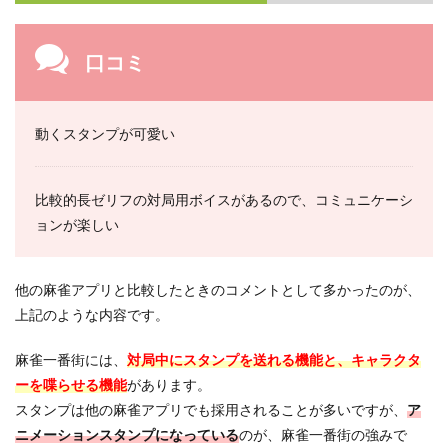
口コミ
動くスタンプが可愛い
比較的長ゼリフの対局用ボイスがあるので、コミュニケーシ
ョンが楽しい
他の麻雀アプリと比較したときのコメントとして多かったのが、
上記のような内容です。
麻雀一番街には、
対局中にスタンプを送れる機能と、キャラクタ
ーを喋らせる機能
があります。
スタンプは他の麻雀アプリでも採用されることが多いですが、
ア
ニメーションスタンプになっている
のが、麻雀一番街の強みで