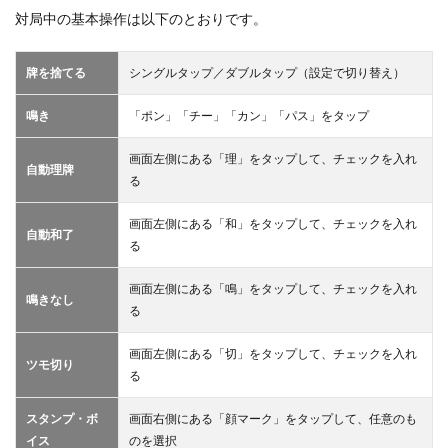
対局中の基本操作は以下のとおりです。
牌を捨てる
シングルタップ／ダブルタップ（設定で切り替え）
鳴き
「ポン」「チー」「カン」「パス」をタップ
画面左側にある「理」をタップして、チェックを入れ
自動理牌
る
画面左側にある「和」をタップして、チェックを入れ
自動和了
る
画面左側にある「鳴」をタップして、チェックを入れ
鳴きなし
る
画面左側にある「切」をタップして、チェックを入れ
ツモ切り
る
スタンプ・ボ
画面右側にある「顔マーク」をタップして、任意のも
イス
のを選択