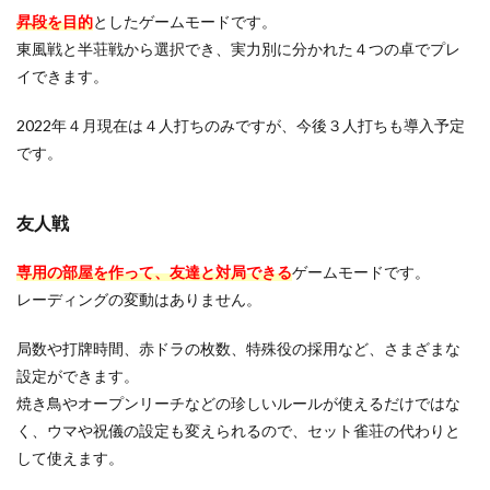
昇段を目的
としたゲームモードです。
東風戦と半荘戦から選択でき、実力別に分かれた４つの卓でプレ
イできます。
2022年４月現在は４人打ちのみですが、今後３人打ちも導入予定
です。
友人戦
専用の部屋を作って、友達と対局できる
ゲームモードです。
レーディングの変動はありません。
局数や打牌時間、赤ドラの枚数、特殊役の採用など、さまざまな
設定ができます。
焼き鳥やオープンリーチなどの珍しいルールが使えるだけではな
く、ウマや祝儀の設定も変えられるので、セット雀荘の代わりと
して使えます。