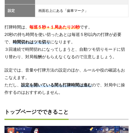
設定
画面右上にある「歯車マーク」
打牌時間は、
毎巡５秒＋１局あたり20秒
です。
20秒の持ち時間を使い切ったあとは毎巡５秒以内の打牌が必要
で、
時間切れはツモ切り
になります。
３回連続で時間切れになってしまうと、自動ツモ切りモードに切
り替わり、対局報酬がもらえなくなるので注意しましょう。
設定では、音量や打牌方法の設定のほか、ルールや役の確認もお
こなえます。
ただし、
設定を開いている間も打牌時間は進む
ので、対局中に操
作するのはおすすめしません。
トップページでできること