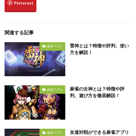
関連する記事
雷神とは？特徴や評判、使い
麻雀アプリ
方を解説！
麻雀の女神とは？特徴や評
麻雀アプリ
判、遊び方を徹底解説！
友達対戦ができる麻雀アプリ
麻雀アプリ