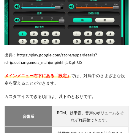
出典：https://play.google.com/store/apps/details?
id=jp.co.hangame.s_mahjong&hl=ja&gl=US
メインメニュー右下にある「設定」
では、対局中のさまざまな設
定を変えることができます。
カスタマイズできる項目は、以下のとおりです。
BGM、効果音、音声のボリュームをそ
音響系
れぞれ調整できます。