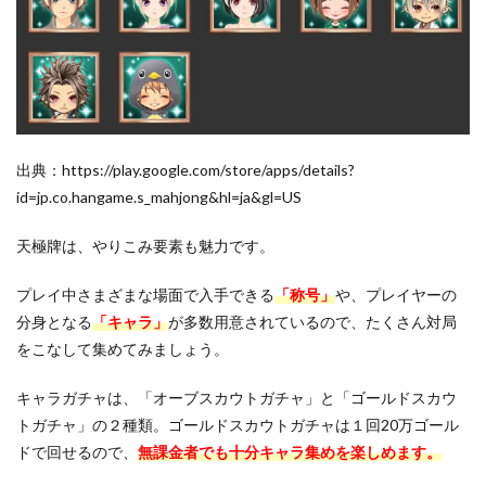
出典：https://play.google.com/store/apps/details?
id=jp.co.hangame.s_mahjong&hl=ja&gl=US
天極牌は、やりこみ要素も魅力です。
プレイ中さまざまな場面で入手できる
「称号」
や、プレイヤーの
分身となる
「キャラ」
が多数用意されているので、たくさん対局
をこなして集めてみましょう。
キャラガチャは、「オーブスカウトガチャ」と「ゴールドスカウ
トガチャ」の２種類。ゴールドスカウトガチャは１回20万ゴール
ドで回せるので、
無課金者でも十分キャラ集めを楽しめます。