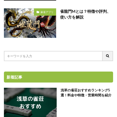
雀龍門Mとは？特徴や評判、
麻雀アプリ
使い方を解説
新着記事
浅草の雀荘おすすめランキング5
選！料金や特徴・営業時間を紹介