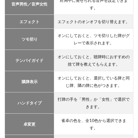
対局中に発せられる音声を設定できま
音声男性／音声女性
す。
エフェクト
エフェクトのオンオフを切り替えます。
オンにしておくと、ツモ切りした牌がグ
ツモ切り
レーで表示されます。
オンにしておくと、聴牌時におすすめの
テンパイガイド
捨て牌を教えてもらえます。
オンにしておくと、選択している牌と同
隣牌表示
じ牌、隣の牌に色がつきます。
打牌の手を「男性」か「女性」で選択で
ハンドタイプ
きます。
雀卓の色を、全10色から選択できま
卓変更
す。