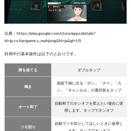
出典：https://play.google.com/store/apps/details?
id=jp.co.hangame.s_mahjong&hl=ja&gl=US
対局中の基本操作は以下のとおりです。
牌を捨てる
ダブルタップ
画面下側に出る「ポン」「チー」「カ
鳴き
ン」「キャンセル」の選択肢をタップ
自動和了のオンオフを変えたい場合に使
オート和了
用します。タップでオンオフ
自動でツモ切りしてほしいときに使用し
ツモ切り
ます。タップでオンオフ