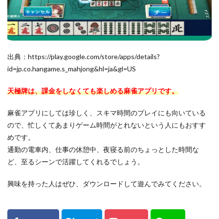
出典：https://play.google.com/store/apps/details?
id=jp.co.hangame.s_mahjong&hl=ja&gl=US
天極牌は、課金をしなくても楽しめる麻雀アプリです。
麻雀アプリにしては珍しく、スキマ時間のプレイにも向いている
ので、忙しくてあまりゲーム時間がとれないという人にもおすす
めです。
通勤の電車内、仕事の休憩中、夜寝る前のちょっとした時間な
ど、至るシーンで活躍してくれるでしょう。
興味を持った人はぜひ、ダウンロードして遊んでみてください。