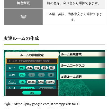
牌色変更
牌の色を、全９色から選択できます。
日本語、英語、簡体中文から選択できま
言語
す。
友達ルームの作成
出典：https://play.google.com/store/apps/details?