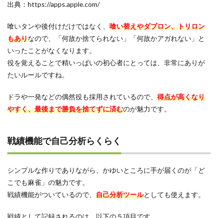
出典：https://apps.apple.com/
喰いタンや後付けだけではなく、
喰い替えやダブロン、トリロン
もあり
なので、「何故か捨てられない」「何故かアガれない」と
いったことがなくなります。
役を覚えることで精いっぱいの初心者にとっては、非常にありが
たいルールですね。
ドラや一発などの偶然役も採用されているので、
得点が高くなり
やすく、最後まで勝負を捨てずに済む
のが魅力です。
戦績機能で自己分析らくらく
シンプルな作りでありながら、かゆいところに手が届くのが「ど
こでも麻雀」の魅力です。
戦績機能がついているので、
自己分析ツール
としても使えます。
戦績として記録されるのは。以下の５項目です。