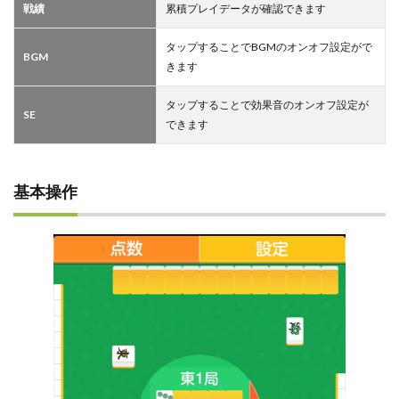
戦績
累積プレイデータが確認できます
タップすることでBGMのオンオフ設定がで
BGM
きます
タップすることで効果音のオンオフ設定が
SE
できます
基本操作