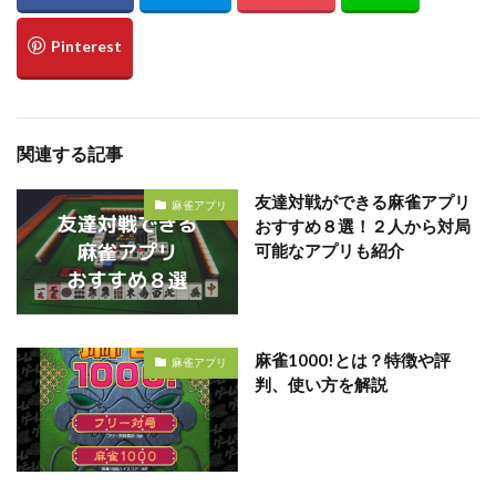
関連する記事
友達対戦ができる麻雀アプリ
麻雀アプリ
おすすめ８選！２人から対局
可能なアプリも紹介
麻雀1000!とは？特徴や評
麻雀アプリ
判、使い方を解説