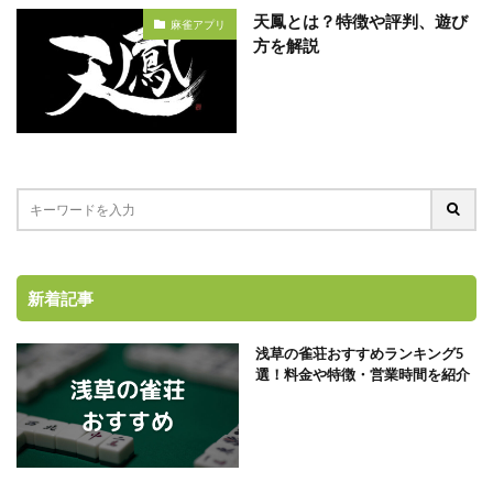
天鳳とは？特徴や評判、遊び
麻雀アプリ
方を解説
新着記事
浅草の雀荘おすすめランキング5
選！料金や特徴・営業時間を紹介