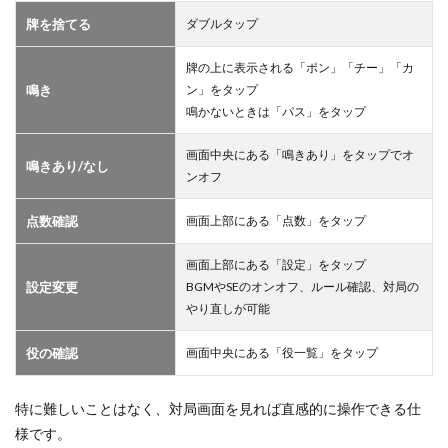
牌を捨てる
ダブルタップ
牌の上に表示される「ポン」「チー」「カ
鳴き
ン」をタップ
鳴かないときは「パス」をタップ
画面中央にある「鳴きあり」をタップでオ
鳴きあり/なし
ンオフ
点数確認
画面上部にある「点数」をタップ
画面上部にある「設定」をタップ
設定変更
BGMやSEのオンオフ、ルール確認、対局の
やり直しが可能
役の確認
画面中央にある「役一覧」をタップ
特に難しいことはなく、対局画面を見れば直感的に操作できる仕
様です。