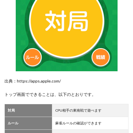
出典：https://apps.apple.com/
トップ画面でできることは、以下のとおりです。
対局
CPU相手の東南戦で遊べます
ルール
麻雀ルールの確認ができます